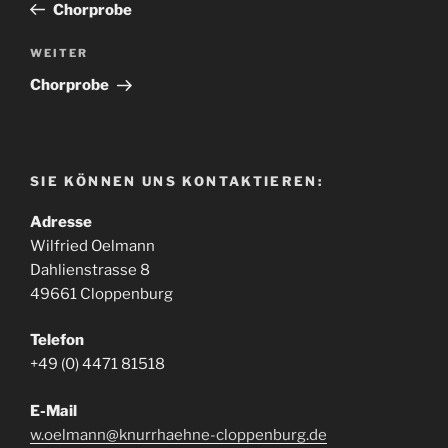
Beitrag
Chorprobe
Nächster
WEITER
Beitrag
Chorprobe
SIE KÖNNEN UNS KONTAKTIEREN:
Adresse
Wilfried Oelmann
Dahlienstrasse 8
49661 Cloppenburg
Telefon
+49 (0) 4471 81518
E-Mail
w.oelmann@knurrhaehne-cloppenburg.de